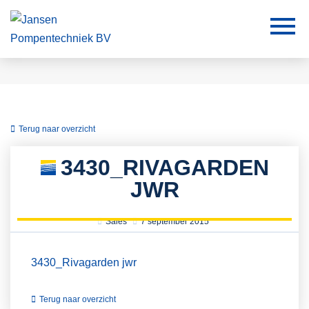
Terug naar overzicht
3430_RIVAGARDEN
JWR
Sales
7 september 2015
3430_Rivagarden jwr
Terug naar overzicht