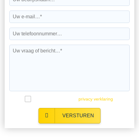
Ik ga akkoord met de
privacy verklaring
.
VERSTUREN