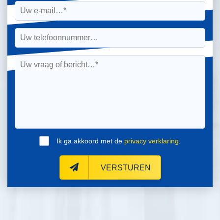
Ik ga akkoord met de
privacy verklaring
.
VERSTUREN