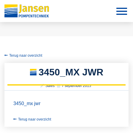
Terug naar overzicht
3450_MX JWR
Sales
7 september 2015
3450_mx jwr
Terug naar overzicht