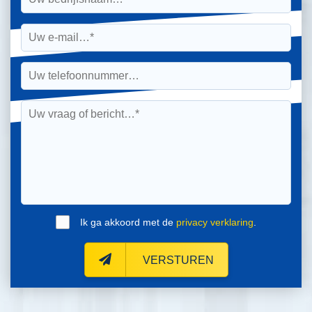
Ik ga akkoord met de
privacy verklaring
.
VERSTUREN