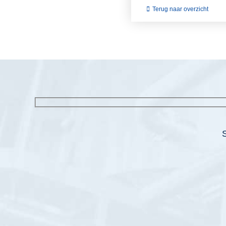
Terug naar overzicht
S