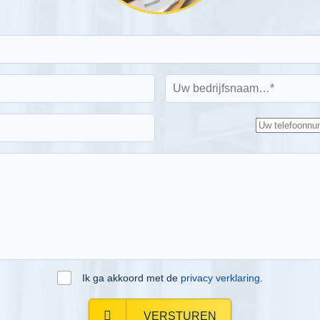
Ik ga akkoord met de
privacy verklaring
.
VERSTUREN