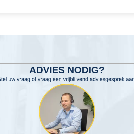
ADVIES NODIG?
tel uw vraag of vraag een vrijblijvend adviesgesprek aan