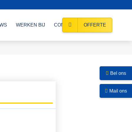
UWS
WERKEN BIJ
CONTACT
OFFERTE
Bel ons
Mail ons