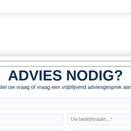
ADVIES NODIG?
tel uw vraag of vraag een vrijblijvend adviesgesprek aan