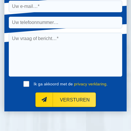
Ik ga akkoord met de
privacy verklaring
.
VERSTUREN