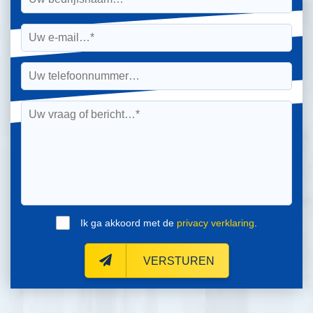
Ik ga akkoord met de
privacy verklaring
.
VERSTUREN