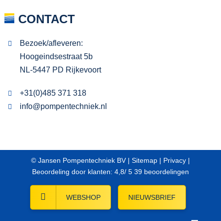
CONTACT
Bezoek/afleveren:
Hoogeindsestraat 5b
NL-5447 PD Rijkevoort
+31(0)485 371 318
info@pompentechniek.nl
© Jansen Pompentechniek BV |
Sitemap
|
Privacy
|
Beoordeling
door klanten:
4,8
/
5
39
beoordelingen
WEBSHOP
NIEUWSBRIEF