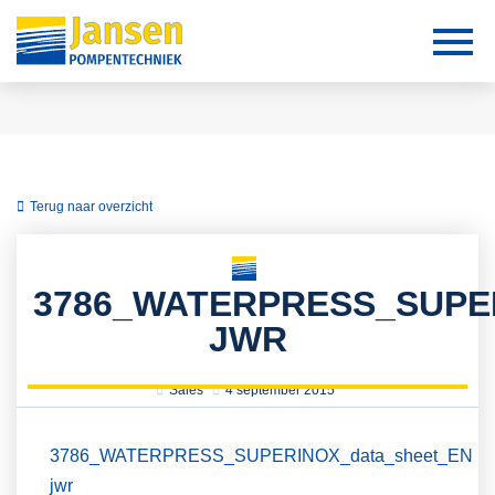
Terug naar overzicht
3786_WATERPRESS_SUPE
JWR
Sales
4 september 2015
3786_WATERPRESS_SUPERINOX_data_sheet_EN
jwr