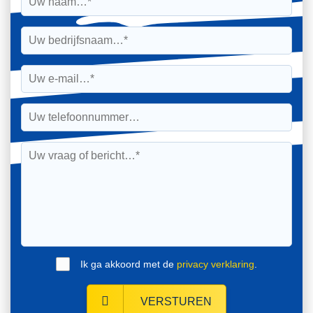
Ik ga akkoord met de
privacy verklaring
.
VERSTUREN