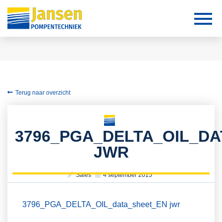
Terug naar overzicht
3796_PGA_DELTA_OIL_D
JWR
Sales
4 september 2015
3796_PGA_DELTA_OIL_data_sheet_EN jwr