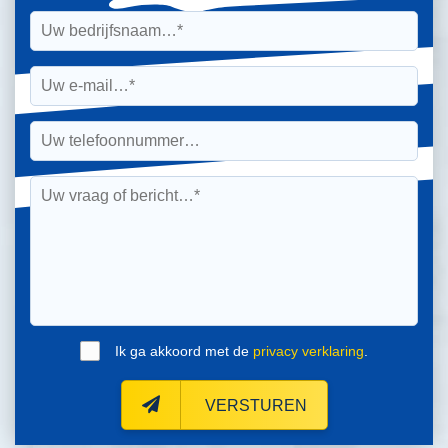
Ik ga akkoord met de
privacy verklaring
.
VERSTUREN