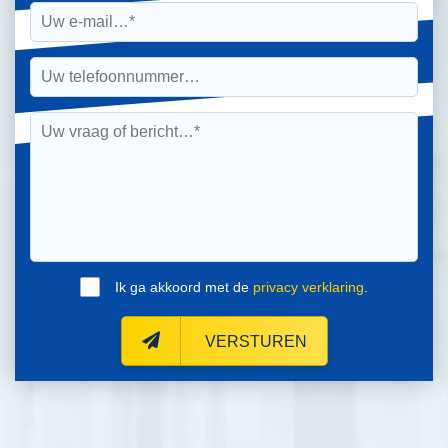
Ik ga akkoord met de
privacy verklaring
.
VERSTUREN