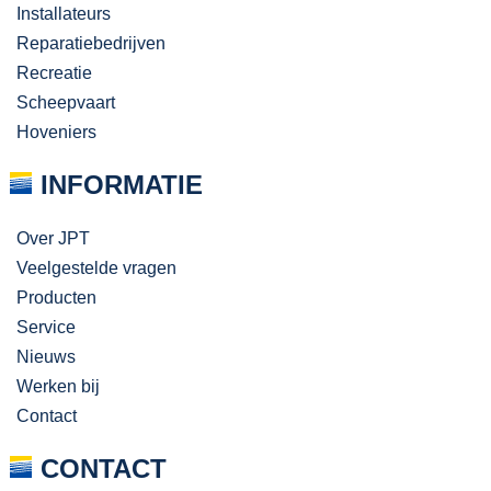
Installateurs
Reparatiebedrijven
Recreatie
Scheepvaart
Hoveniers
INFORMATIE
Over JPT
Veelgestelde vragen
Producten
Service
Nieuws
Werken bij
Contact
CONTACT