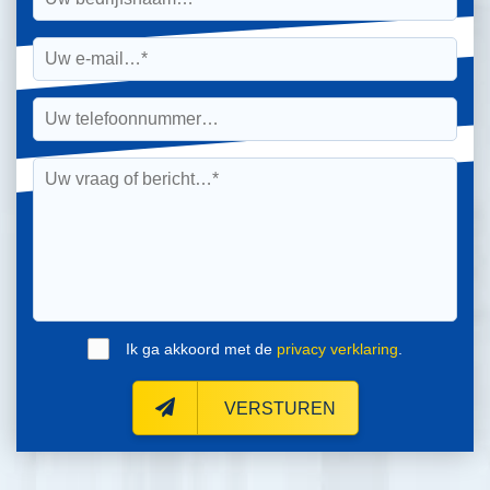
Ik ga akkoord met de
privacy verklaring
.
VERSTUREN