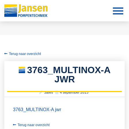
Terug naar overzicht
3763_MULTINOX-A
JWR
Sales
4 september 2015
3763_MULTINOX-A jwr
Terug naar overzicht