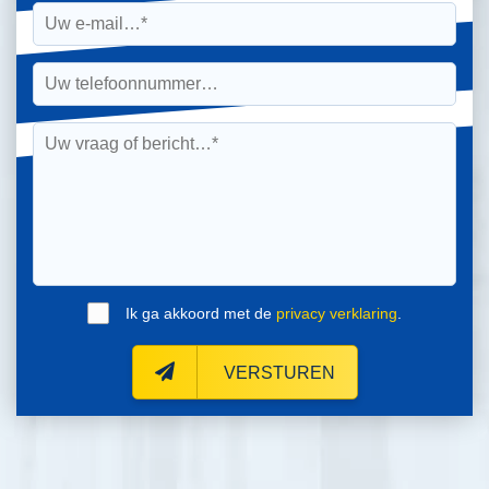
Ik ga akkoord met de
privacy verklaring
.
VERSTUREN