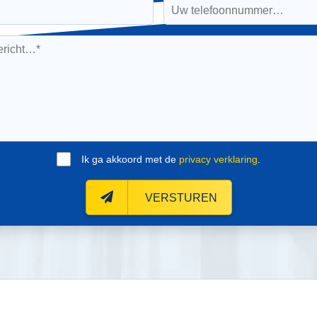
Ik ga akkoord met de
privacy verklaring
.
VERSTUREN