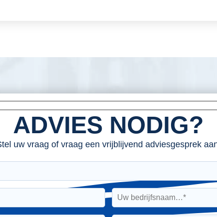
ADVIES NODIG?
tel uw vraag of vraag een vrijblijvend adviesgesprek aan