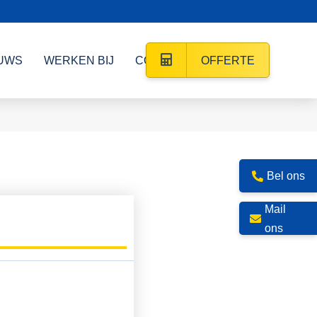
UWS
WERKEN BIJ
CONTACT
OFFERTE
Bel ons
Mail
ons