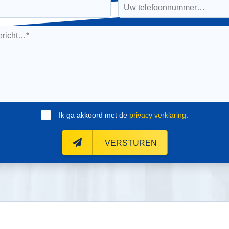
Ik ga akkoord met de
privacy verklaring
.
VERSTUREN