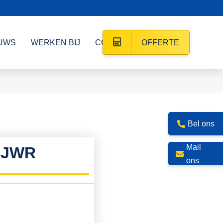
UWS
WERKEN BIJ
CONTACT
OFFERTE
Bel ons
Mail
 JWR
ons