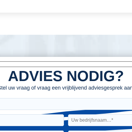
ADVIES NODIG?
tel uw vraag of vraag een vrijblijvend adviesgesprek aan