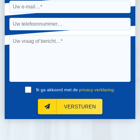
Ik ga akkoord met de
privacy verklaring
.
VERSTUREN