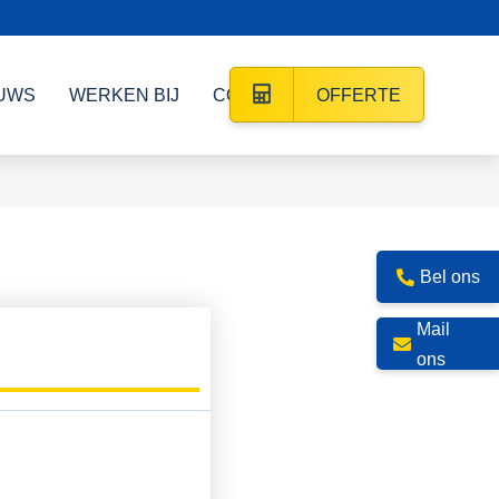
UWS
WERKEN BIJ
CONTACT
OFFERTE
Bel ons
Mail
ons