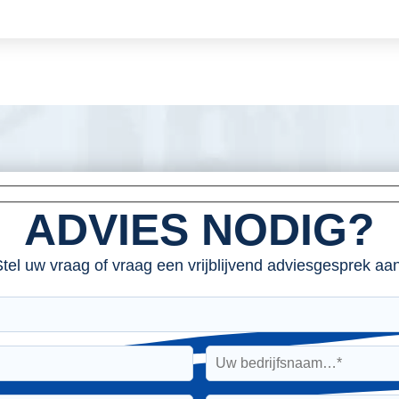
ADVIES NODIG?
tel uw vraag of vraag een vrijblijvend adviesgesprek aan