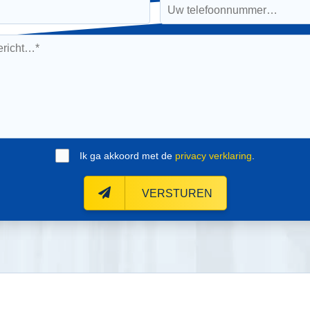
Ik ga akkoord met de
privacy verklaring
.
VERSTUREN