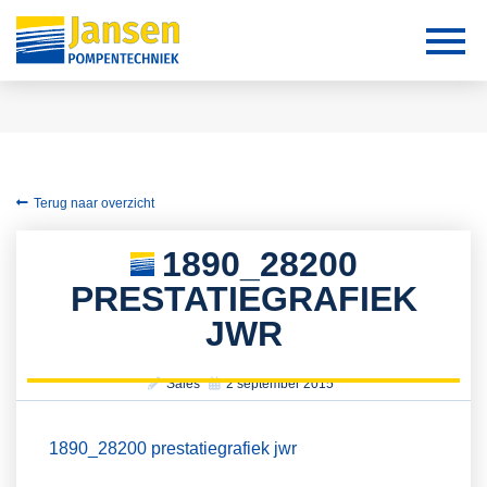
Terug naar overzicht
1890_28200
PRESTATIEGRAFIEK
JWR
Sales
2 september 2015
1890_28200 prestatiegrafiek jwr