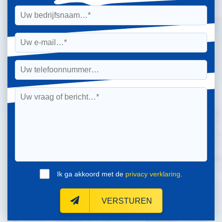
Ik ga akkoord met de
privacy verklaring
.
VERSTUREN