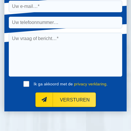
Ik ga akkoord met de
privacy verklaring
.
VERSTUREN