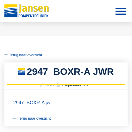
Terug naar overzicht
2947_BOXR-A JWR
Sales
1 september 2015
2947_BOXR-A jwr
Terug naar overzicht