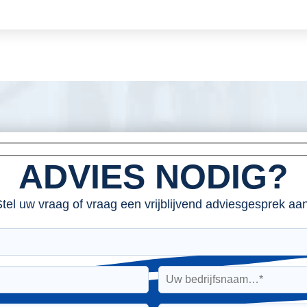
ADVIES NODIG?
tel uw vraag of vraag een vrijblijvend adviesgesprek aan