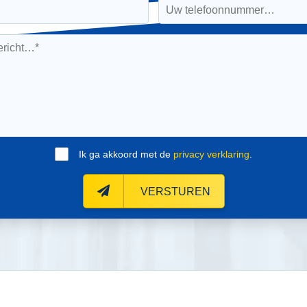
Ik ga akkoord met de
privacy verklaring
.
VERSTUREN