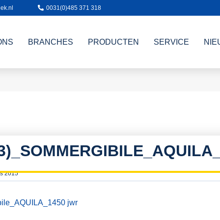
ek.nl
0031(0)485 371 318
ONS
BRANCHES
PRODUCTEN
SERVICE
NIE
93)_SOMMERGIBILE_AQUILA
s 2015
ile_AQUILA_1450 jwr