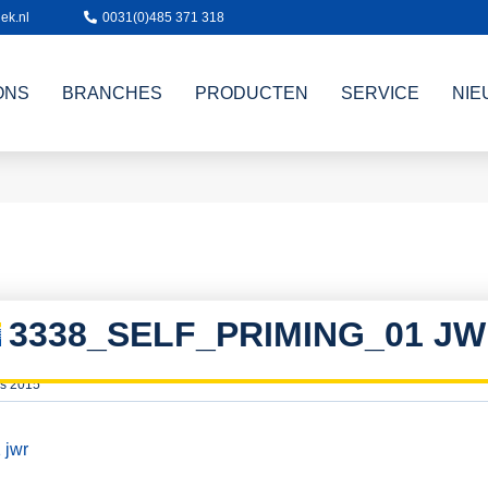
ek.nl
0031(0)485 371 318
ONS
BRANCHES
PRODUCTEN
SERVICE
NIE
3338_SELF_PRIMING_01 J
s 2015
 jwr