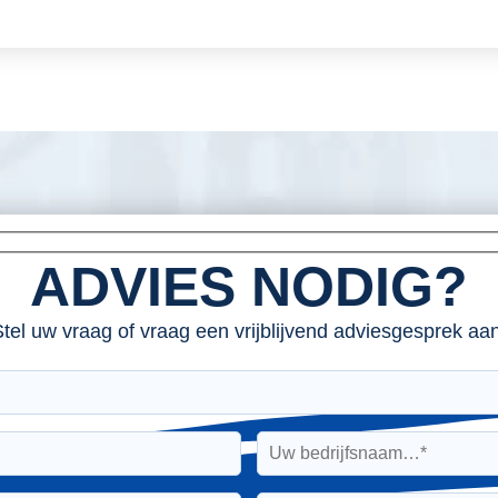
ADVIES NODIG?
tel uw vraag of vraag een vrijblijvend adviesgesprek aan