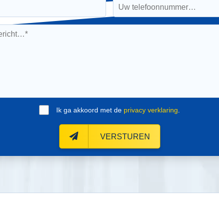
Ik ga akkoord met de
privacy verklaring
.
VERSTUREN