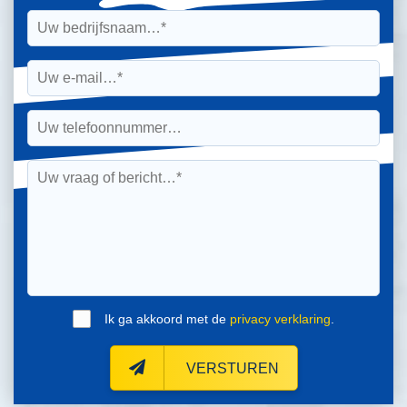
Ik ga akkoord met de
privacy verklaring
.
VERSTUREN