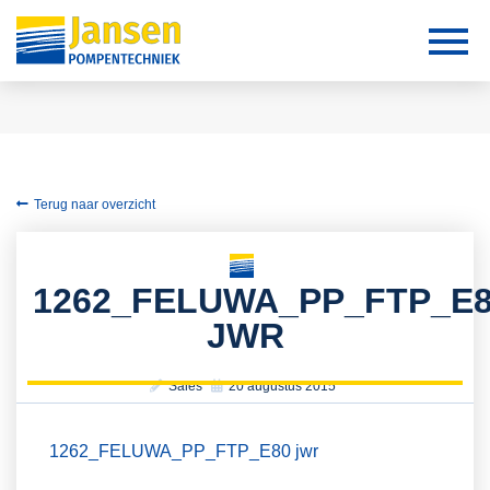
Terug naar overzicht
1262_FELUWA_PP_FTP_E
JWR
Sales
20 augustus 2015
1262_FELUWA_PP_FTP_E80 jwr