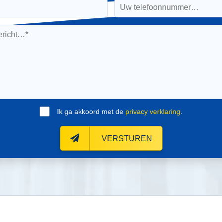
Ik ga akkoord met de
privacy verklaring
.
VERSTUREN