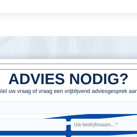
ADVIES NODIG?
tel uw vraag of vraag een vrijblijvend adviesgesprek aan