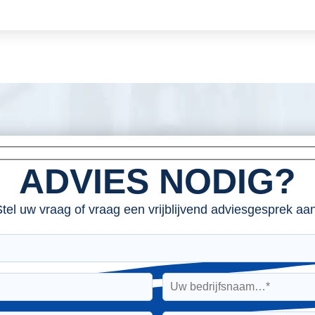
ADVIES NODIG?
tel uw vraag of vraag een vrijblijvend adviesgesprek aan