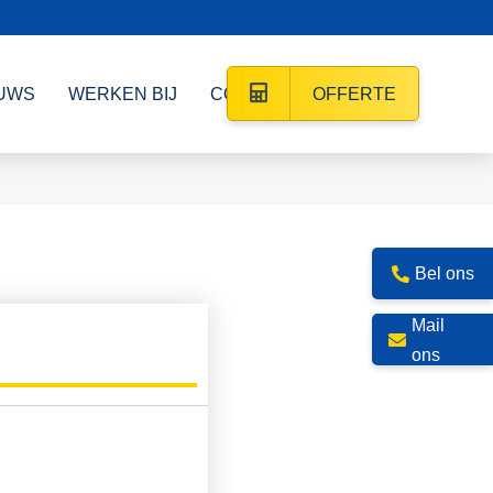
UWS
WERKEN BIJ
CONTACT
OFFERTE
Bel ons
Mail
ons