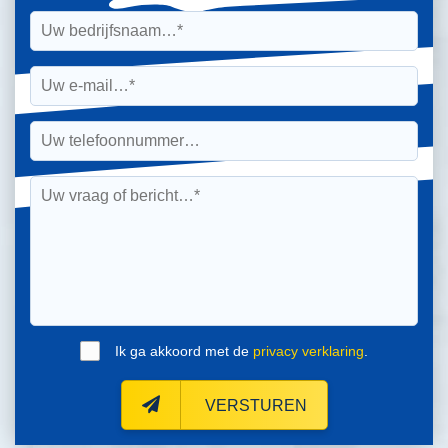
Ik ga akkoord met de
privacy verklaring
.
VERSTUREN