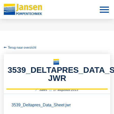
Terug naar overzicht
3539_DELTAPRES_DATA_
JWR
Sales
17 augustus 2015
3539_Deltapres_Data_Sheet jwr