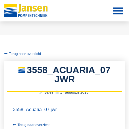
Terug naar overzicht
3558_ACUARIA_07
JWR
Sales
17 augustus 2015
3558_Acuaria_07 jwr
Terug naar overzicht