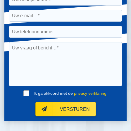
Ik ga akkoord met de
privacy verklaring
.
VERSTUREN