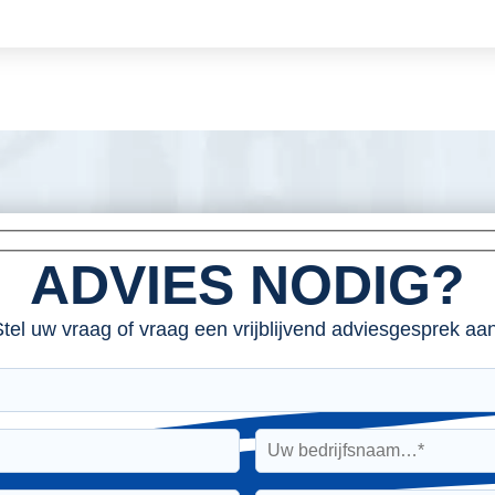
ADVIES NODIG?
tel uw vraag of vraag een vrijblijvend adviesgesprek aan