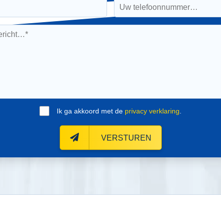
Ik ga akkoord met de
privacy verklaring
.
VERSTUREN