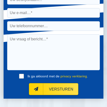
Ik ga akkoord met de
privacy verklaring
.
VERSTUREN