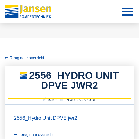
Terug naar overzicht
2556_HYDRO UNIT
DPVE JWR2
Sales
14 augustus 2015
2556_Hydro Unit DPVE jwr2
Terug naar overzicht