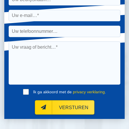
Ik ga akkoord met de
privacy verklaring
.
VERSTUREN