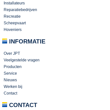
Installateurs
Reparatiebedrijven
Recreatie
Scheepvaart
Hoveniers
INFORMATIE
Over JPT
Veelgestelde vragen
Producten
Service
Nieuws
Werken bij
Contact
CONTACT