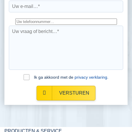
Ik ga akkoord met de
privacy verklaring
.
VERSTUREN
PRODUCTEN & SERVICE