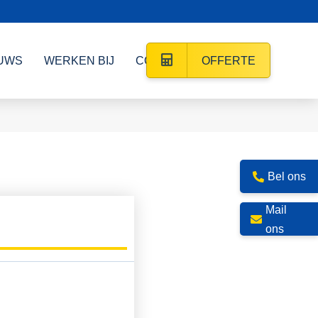
UWS
WERKEN BIJ
CONTACT
OFFERTE
Bel ons
Mail
ons