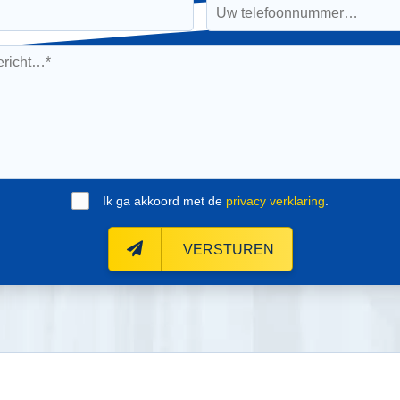
Ik ga akkoord met de
privacy verklaring
.
VERSTUREN