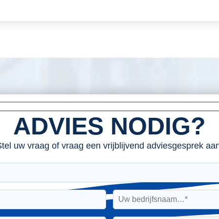
ADVIES NODIG?
tel uw vraag of vraag een vrijblijvend adviesgesprek aan