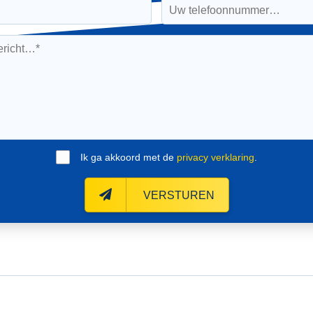
Ik ga akkoord met de
privacy verklaring
.
VERSTUREN