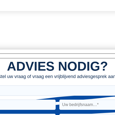
ADVIES NODIG?
tel uw vraag of vraag een vrijblijvend adviesgesprek aan