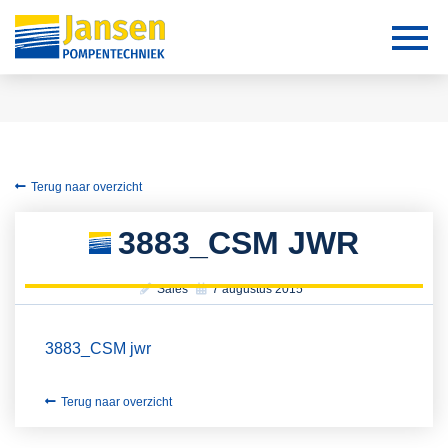
Terug naar overzicht
3883_CSM JWR
Sales
7 augustus 2015
3883_CSM jwr
Terug naar overzicht