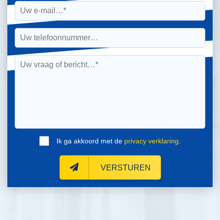
Ik ga akkoord met de
privacy verklaring
.
VERSTUREN