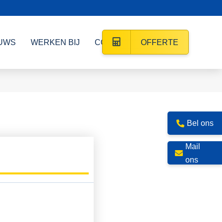
UWS
WERKEN BIJ
CONTACT
OFFERTE
Bel ons
Mail
ons