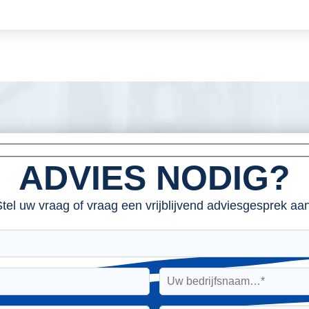
ADVIES NODIG?
tel uw vraag of vraag een vrijblijvend adviesgesprek aan