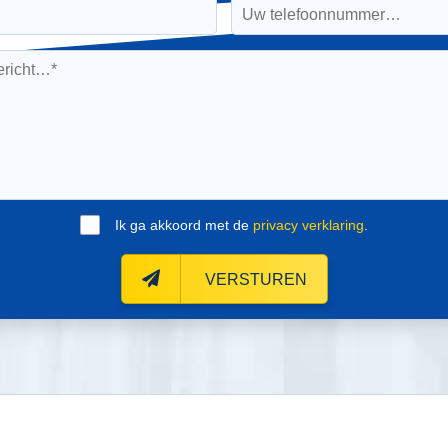
Ik ga akkoord met de
privacy verklaring
.
VERSTUREN