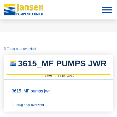
Terug naar overzicht
3615_MF PUMPS JWR
Sales
28 juli 2015
3615_MF pumps jwr
Terug naar overzicht