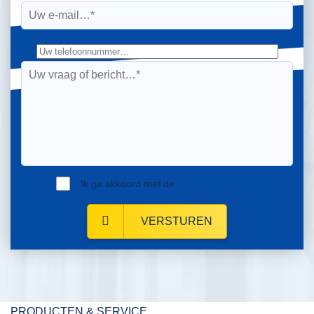
Ik ga akkoord met de
privacy verklaring
.
VERSTUREN
PRODUCTEN & SERVICE