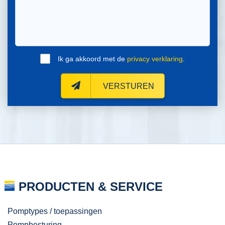
Ik ga akkoord met de
privacy verklaring
.
VERSTUREN
PRODUCTEN & SERVICE
Pomptypes / toepassingen
Pompbesturing