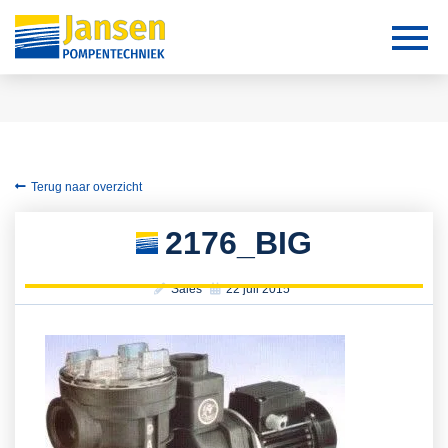
Terug naar overzicht
2176_BIG
Sales
22 juli 2015