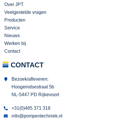
Over JPT
Veelgestelde vragen
Producten
Service
Nieuws
Werken bij
Contact
CONTACT
Bezoek/afleveren:
Hoogeindsestraat 5b
NL-5447 PD Rijkevoort
+31(0)485 371 318
info@pompentechniek.nl