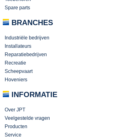
Spare parts
BRANCHES
Industriële bedrijven
Installateurs
Reparatiebedrijven
Recreatie
Scheepvaart
Hoveniers
INFORMATIE
Over JPT
Veelgestelde vragen
Producten
Service