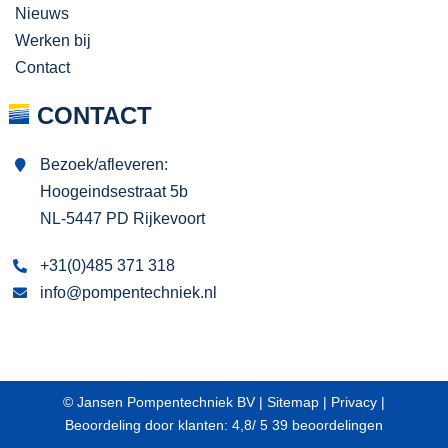
Nieuws
Werken bij
Contact
CONTACT
Bezoek/afleveren:
Hoogeindsestraat 5b
NL-5447 PD Rijkevoort
+31(0)485 371 318
info@pompentechniek.nl
© Jansen Pompentechniek BV |
Sitemap
|
Privacy
|
Beoordeling
door klanten:
4,8
/
5
39
beoordelingen