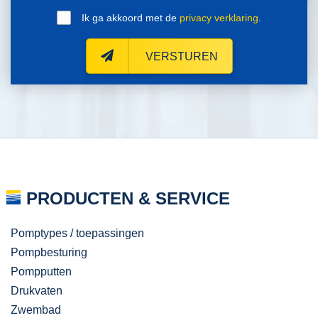
Ik ga akkoord met de
privacy verklaring
.
VERSTUREN
PRODUCTEN & SERVICE
Pomptypes / toepassingen
Pompbesturing
Pompputten
Drukvaten
Zwembad