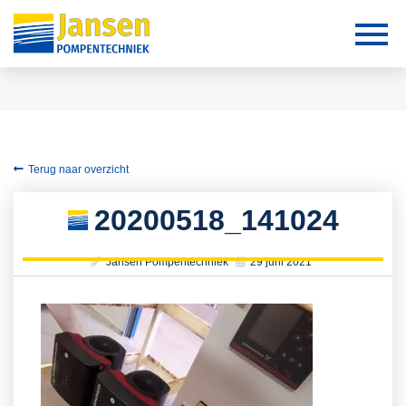
Terug naar overzicht
20200518_141024
Jansen Pompentechniek
29 juni 2021