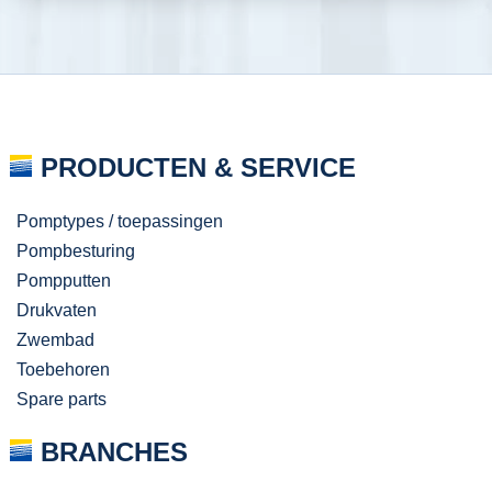
PRODUCTEN & SERVICE
Pomptypes / toepassingen
Pompbesturing
Pompputten
Drukvaten
Zwembad
Toebehoren
Spare parts
BRANCHES