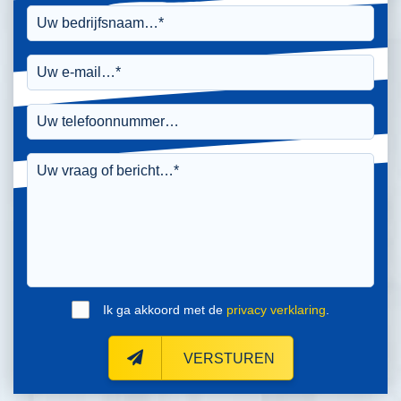
Ik ga akkoord met de
privacy verklaring
.
VERSTUREN