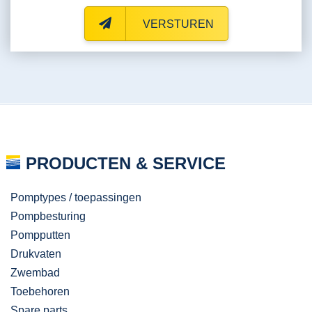
VERSTUREN
PRODUCTEN & SERVICE
Pomptypes / toepassingen
Pompbesturing
Pompputten
Drukvaten
Zwembad
Toebehoren
Spare parts