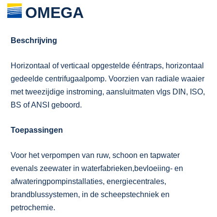
OMEGA
Beschrijving
Horizontaal of verticaal opgestelde ééntraps, horizontaal
gedeelde centrifugaalpomp. Voorzien van radiale waaier
met tweezijdige instroming, aansluitmaten vlgs DIN, ISO,
BS of ANSI geboord.
Toepassingen
Voor het verpompen van ruw, schoon en tapwater
evenals zeewater in waterfabrieken,bevloeiing- en
afwateringpompinstallaties, energiecentrales,
brandblussystemen, in de scheepstechniek en
petrochemie.