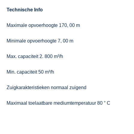
Technische Info
Maximale opvoerhoogte 170, 00 m
Minimale opvoerhoogte 7, 00 m
Max. capaciteit 2. 800 m³/h
Min. capaciteit 50 m³/h
Zuigkarakteristieken normaal zuigend
Maximaal toelaatbare mediumtemperatuur 80 ° C