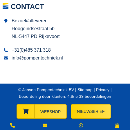
CONTACT
Bezoek/afleveren:
Hoogeindsestraat 5b
NL-5447 PD Rijkevoort
+31(0)485 371 318
info@pompentechniek.nl
© Jansen Pompentechniek BV |
Sitemap
|
Privacy
|
Beoordeling
door klanten:
4,8
/
5
39
beoordelingen
NIEUWSBRIEF
WEBSHOP