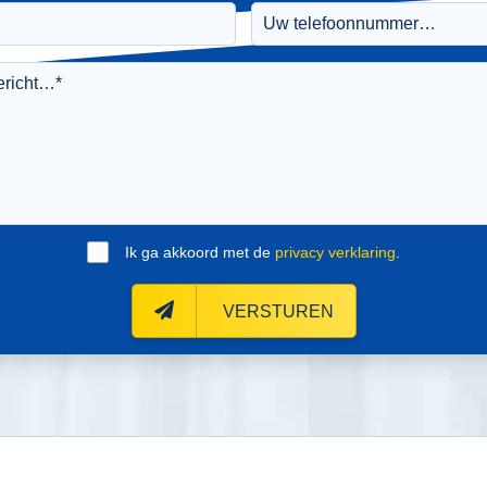
Ik ga akkoord met de
privacy verklaring
.
VERSTUREN