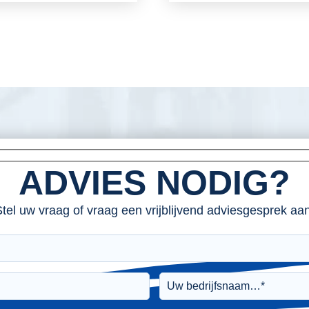
ADVIES NODIG?
tel uw vraag of vraag een vrijblijvend adviesgesprek aan