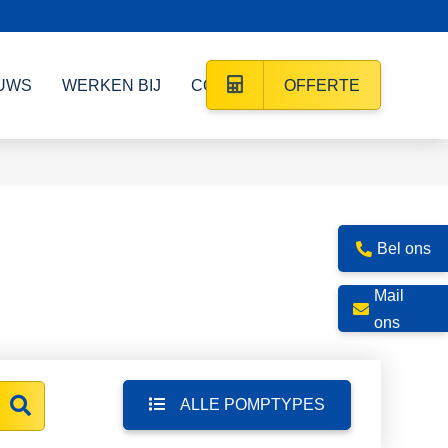
UWS
WERKEN BIJ
CONTACT
OFFERTE
Bel ons
Mail
ons
ALLE POMPTYPES