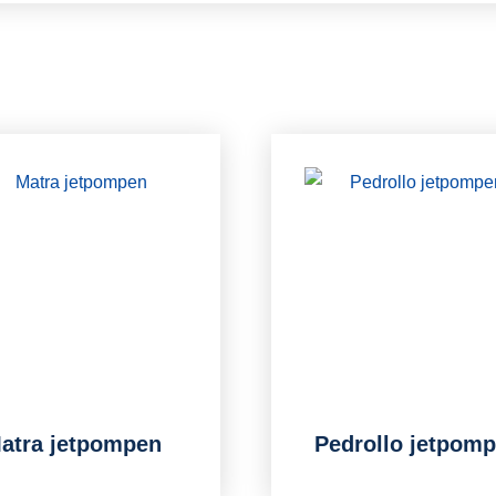
atra jetpompen
Pedrollo jetpom