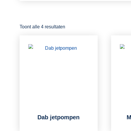
Toont alle 4 resultaten
Dab jetpompen
M