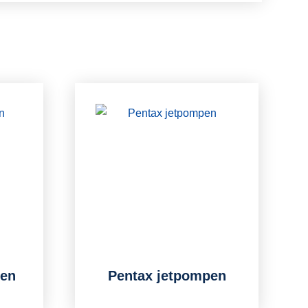
pen
Pentax jetpompen