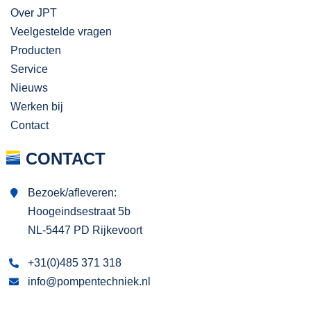
Over JPT
Veelgestelde vragen
Producten
Service
Nieuws
Werken bij
Contact
CONTACT
Bezoek/afleveren:
Hoogeindsestraat 5b
NL-5447 PD Rijkevoort
+31(0)485 371 318
info@pompentechniek.nl