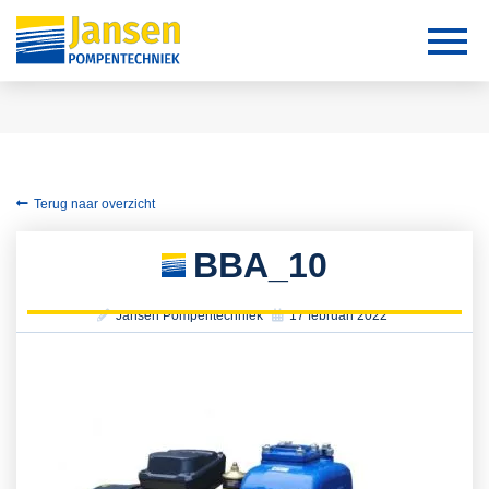
Terug naar overzicht
BBA_10
Jansen Pompentechniek
17 februari 2022