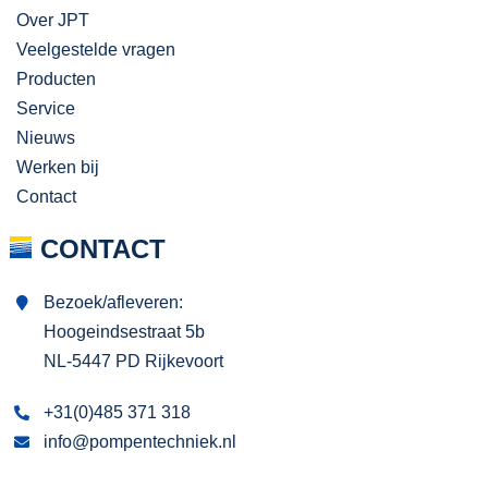
Over JPT
Veelgestelde vragen
Producten
Service
Nieuws
Werken bij
Contact
CONTACT
Bezoek/afleveren:
Hoogeindsestraat 5b
NL-5447 PD Rijkevoort
+31(0)485 371 318
info@pompentechniek.nl