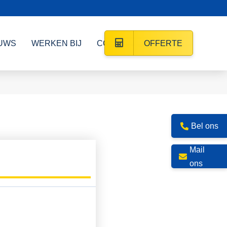
UWS
WERKEN BIJ
CONTACT
OFFERTE
Bel ons
Mail
ons