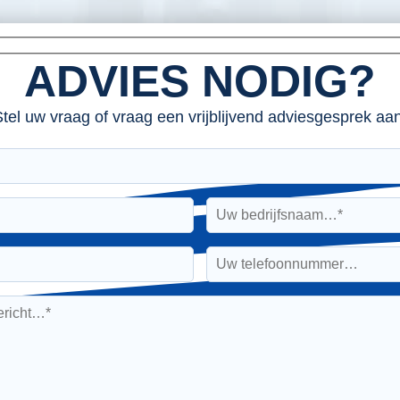
ADVIES NODIG?
tel uw vraag of vraag een vrijblijvend adviesgesprek aan