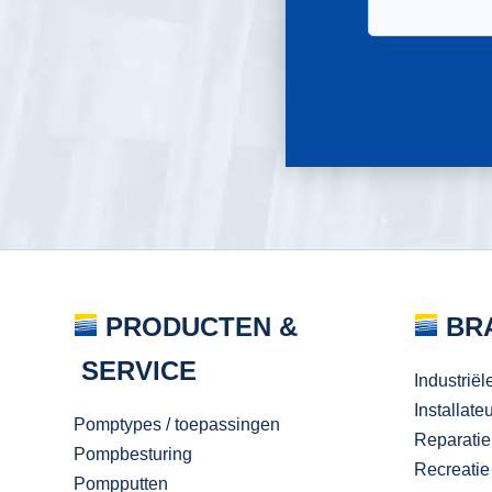
PRODUCTEN &
BR
SERVICE
Industriël
Installate
Pomptypes / toepassingen
Reparatie
Pompbesturing
Recreatie
Pompputten