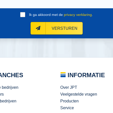
Ik ga akkoord met de
privacy verklaring
.
VERSTUREN
ANCHES
INFORMATIE
e bedrijven
Over JPT
urs
Veelgestelde vragen
bedrijven
Producten
Service