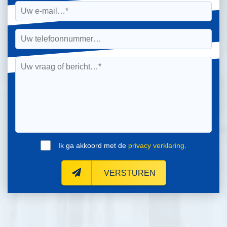
Ik ga akkoord met de
privacy verklaring
.
VERSTUREN