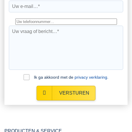
Ik ga akkoord met de
privacy verklaring
.
VERSTUREN
PRODUCTEN & SERVICE