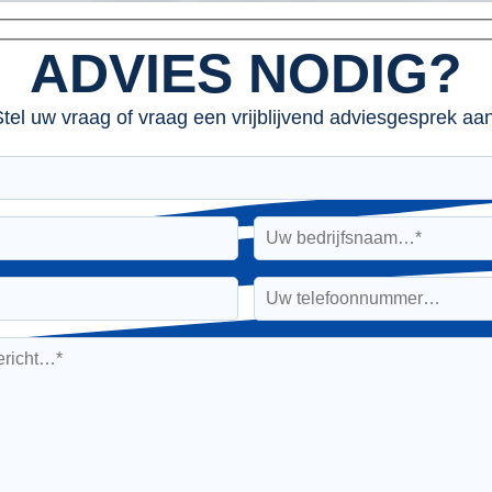
ADVIES NODIG?
tel uw vraag of vraag een vrijblijvend adviesgesprek aan