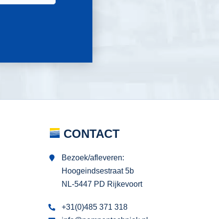
CONTACT
Bezoek/afleveren:
Hoogeindsestraat 5b
NL-5447 PD Rijkevoort
+31(0)485 371 318