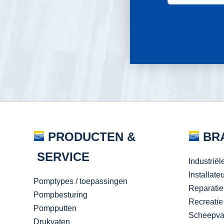
PRODUCTEN &
BR
SERVICE
Industriël
Installate
Pomptypes / toepassingen
Reparatie
Pompbesturing
Recreatie
Pompputten
Scheepva
Drukvaten