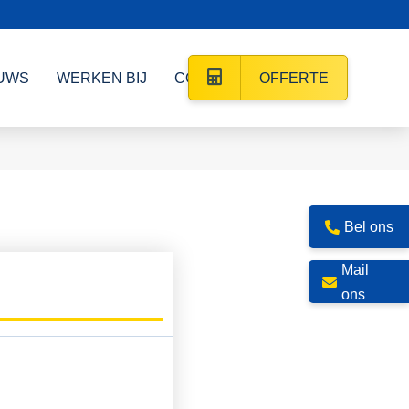
UWS
WERKEN BIJ
CONTACT
OFFERTE
Bel ons
Mail
ons