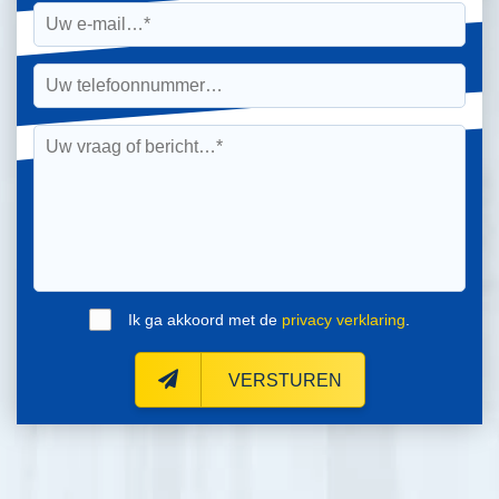
Ik ga akkoord met de
privacy verklaring
.
VERSTUREN