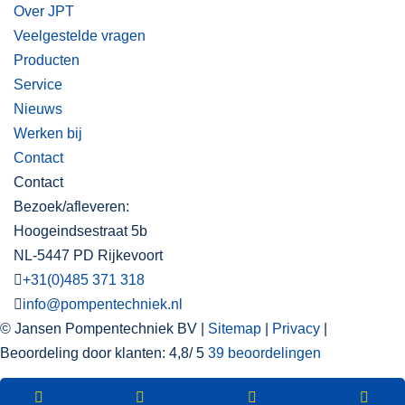
Over JPT
Veelgestelde vragen
Producten
Service
Nieuws
Werken bij
Contact
Contact
Bezoek/afleveren:
Hoogeindsestraat 5b
NL-5447 PD Rijkevoort
+31(0)485 371 318
info@pompentechniek.nl
© Jansen Pompentechniek BV |
Sitemap
|
Privacy
|
Beoordeling
door klanten:
4,8
/
5
39
beoordelingen
WEBSHOP
Nieuwsbrief