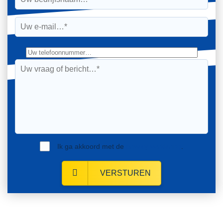
Ik ga akkoord met de
privacy verklaring
.
VERSTUREN