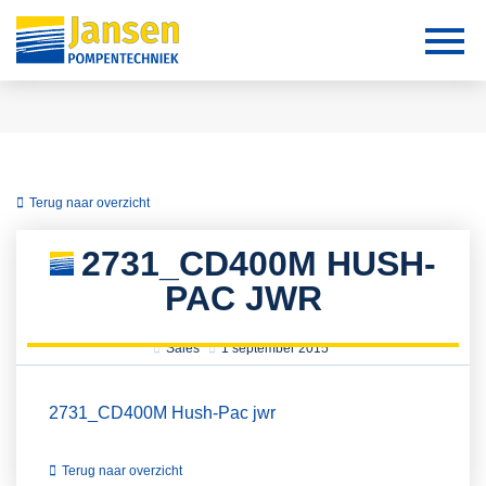
Terug naar overzicht
2731_CD400M HUSH-
PAC JWR
Sales
1 september 2015
2731_CD400M Hush-Pac jwr
Terug naar overzicht