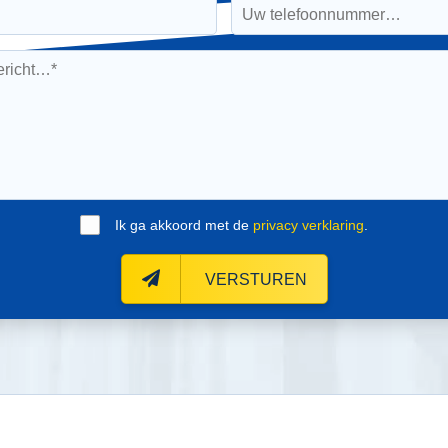
Ik ga akkoord met de
privacy verklaring
.
VERSTUREN