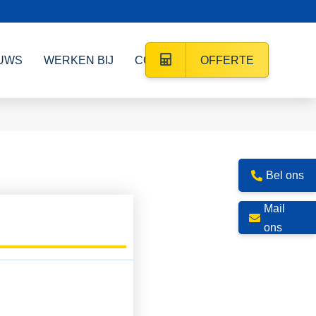
UWS
WERKEN BIJ
CONTACT
OFFERTE
Bel ons
Mail
ons