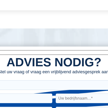
ADVIES NODIG?
tel uw vraag of vraag een vrijblijvend adviesgesprek aan